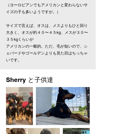
（ヨーロピアンでもアメリカンと変わらないサ
イズの子も多いようですが。）
サイズで言えば、オスは、メスよりもひと回り
大きく、オスが約４０〜４５kg、メスが３０〜
３５kgくらいが
​アメリカンの一般的。ただ、毛が短いので、シ
ェパードやゴールデンよりも見た目はちっちゃ
いです。
Sherry と子供達