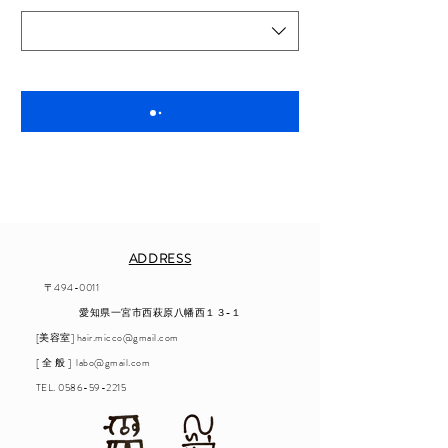
ADDRESS
〒494-0011
愛知県一宮市西萩原八幡西１３−１
[美容室]
hair.micco@gmail.com
[ 全 般 ]
labo@gmail.com
TEL.
0586-59-2215