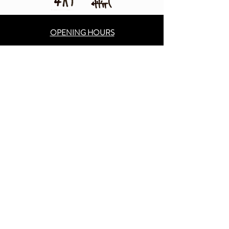
OPENING HOURS
完全予約制になります
ご予約は公式サイトより承ります
MONDAY - FRIDAY 9:00 - 19:00
SATURDAY 8:00 - 18:00
SUNDAY 8:00 - 18:00