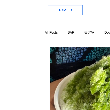
HOME
All Posts
BAR
美容室
Do