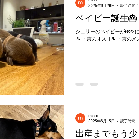
micco
2025年6月26日
読了時間: 
ベイビー誕生🎂
シェリーのベイビーが6/22に
匹 ・茶のオス 1匹 ・茶のメス
micco
2025年6月15日
読了時間: 
出産までもう少