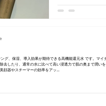
に髪を様々な要因から守る主要
分
ジング、保湿、導入効果が期待できる高機能還元水 です。マイ
除去したり、通常の水に比べて高い浸透力で肌の奥まで潤いを
顔器やスチーマーの効率をアッ...