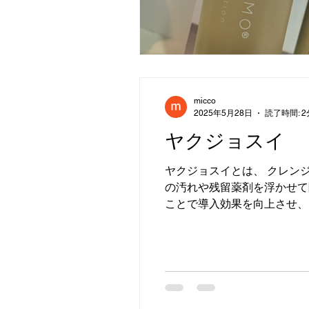
micco
2025年5月28日
読了時間: 2
ヤクジョスイ
ヤクジョスイとは、 クレン
の汚れや残留薬剤を浮かせて
ことで導入効果を向上させ、美