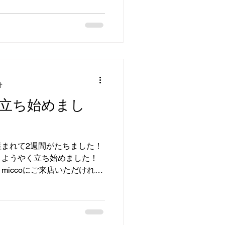
加 生シロップを使用したカ
分
立ち始めまし
まれて2週間がたちました！
、ようやく立ち始めました！
 miccoにご来店いただけれ
の仔犬達と触れ合っていただ