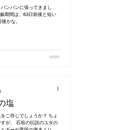
りパンパンに張ってきまし
妊娠期間は、63日前後と短い
8前後かな。
分
の塩
をご存じでしょうか？ ちょ
すが、 石垣の伝説のユタの
ネルギーが普段の海水よりも